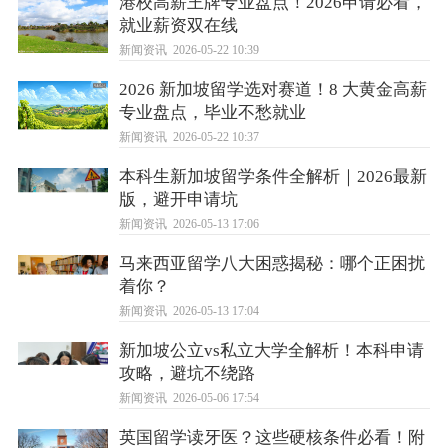
港校高薪王牌专业盘点！2026申请必看，
就业薪资双在线
新闻资讯
2026-05-22 10:39
2026 新加坡留学选对赛道！8 大黄金高薪
专业盘点，毕业不愁就业
新闻资讯
2026-05-22 10:37
本科生新加坡留学条件全解析｜2026最新
版，避开申请坑
新闻资讯
2026-05-13 17:06
马来西亚留学八大困惑揭秘：哪个正困扰
着你？
新闻资讯
2026-05-13 17:04
新加坡公立vs私立大学全解析！本科申请
攻略，避坑不绕路
新闻资讯
2026-05-06 17:54
英国留学读牙医？这些硬核条件必看！附