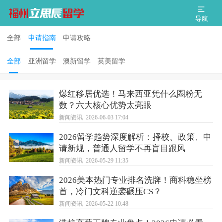
导航
全部
申请指南
申请攻略
全部
亚洲留学
澳新留学
英美留学
爆红移居优选！马来西亚凭什么圈粉无
数？六大核心优势太亮眼
新闻资讯
2026-06-03 17:04
2026留学趋势深度解析：择校、政策、申
请新规，普通人留学不再盲目跟风
新闻资讯
2026-05-29 11:35
2026美本热门专业排名洗牌！商科稳坐榜
首，冷门文科逆袭碾压CS？
新闻资讯
2026-05-22 10:48