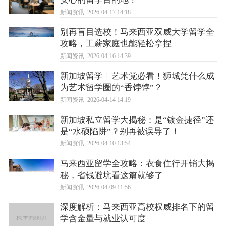
新闻资讯
2026-04-17 14:18
别再盲目选校！马来西亚双威大学留学全
攻略，工薪家庭也能轻松拿捏
新闻资讯
2026-04-16 14:39
新加坡留学｜艺术党必看！狮城凭什么成
为艺术留学圈的“香饽饽”？
新闻资讯
2026-04-14 14:19
新加坡私立留学大揭秘：是“镀金捷径”还
是“水硕陷阱”？别再被误导了！
新闻资讯
2026-04-10 13:54
马来西亚留学全攻略：衣食住行开销大揭
秘，省钱避坑看这篇就够了
新闻资讯
2026-04-09 11:56
深度解析：马来西亚高校权威排名下的留
学含金量与就业认可度