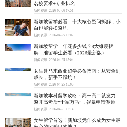
名校要求+专业排名
新闻资讯
2026-05-06 17:51
新加坡留学必看｜十大核心疑问拆解，小
白也能轻松避坑
新闻资讯
2026-04-25 15:07
新加坡留学一年花多少钱？8大维度拆
解，准留学生必看（2026最新版）
新闻资讯
2026-04-25 15:04
女生赴马来西亚留学必备指南：从安全到
成长，新手不踩坑！
新闻资讯
2026-04-25 15:00
新加坡本科留学攻略：高一高二就发力，
避开高考后“千军万马”，躺赢申请赛道
新闻资讯
2026-04-21 15:14
女生留学首选！新加坡凭什么成为女生最
安心的留学目的地？