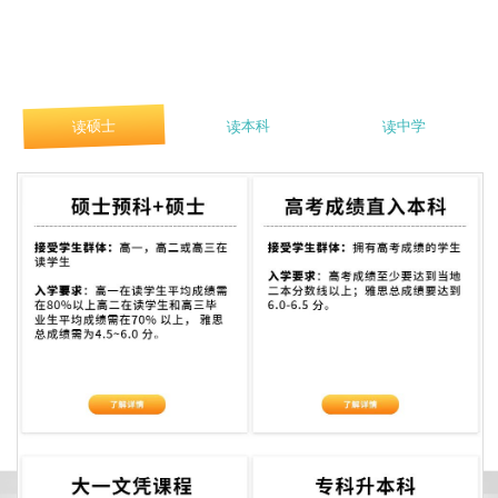
读硕士
读本科
读中学