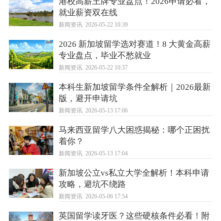
港校高薪王牌专业盘点！2026申请必看，
就业薪资双在线
新闻资讯
2026-05-22 10:39
2026 新加坡留学选对赛道！8 大黄金高薪
专业盘点，毕业不愁就业
新闻资讯
2026-05-22 10:37
本科生新加坡留学条件全解析｜2026最新
版，避开申请坑
新闻资讯
2026-05-13 17:06
马来西亚留学八大困惑揭秘：哪个正困扰
着你？
新闻资讯
2026-05-13 17:04
新加坡公立vs私立大学全解析！本科申请
攻略，避坑不绕路
新闻资讯
2026-05-06 17:54
英国留学读牙医？这些硬核条件必看！附