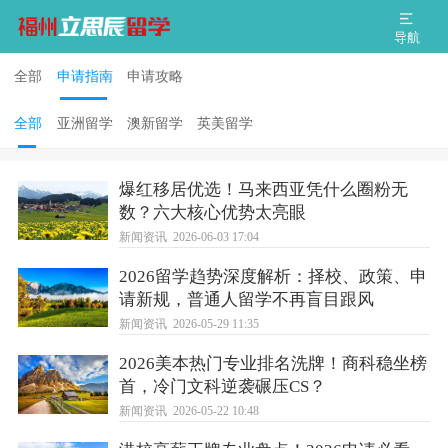
导航
全部
申请指南
申请攻略
全部
亚洲留学
澳新留学
英美留学
爆红移居优选！马来西亚凭什么圈粉无
数？六大核心优势太亮眼
新闻资讯
2026-06-03 17:04
2026留学趋势深度解析：择校、政策、申
请新规，普通人留学不再盲目跟风
新闻资讯
2026-05-29 11:35
2026美本热门专业排名洗牌！商科稳坐榜
首，冷门文科逆袭碾压CS？
新闻资讯
2026-05-22 10:48