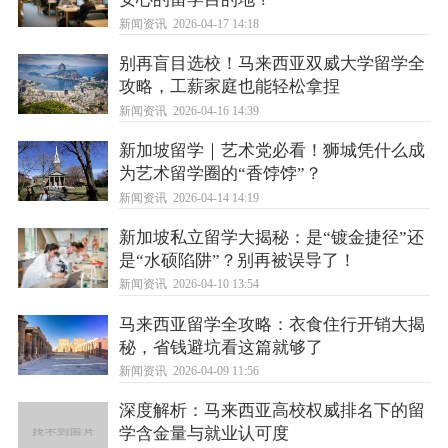
新闻资讯
2026-04-17 14:18
别再盲目选校！马来西亚双威大学留学全
攻略，工薪家庭也能轻松拿捏
新闻资讯
2026-04-16 14:39
新加坡留学｜艺术党必看！狮城凭什么成
为艺术留学圈的“香饽饽”？
新闻资讯
2026-04-14 14:19
新加坡私立留学大揭秘：是“镀金捷径”还
是“水硕陷阱”？别再被误导了！
新闻资讯
2026-04-10 13:54
马来西亚留学全攻略：衣食住行开销大揭
秘，省钱避坑看这篇就够了
新闻资讯
2026-04-09 11:56
深度解析：马来西亚高校权威排名下的留
学含金量与就业认可度