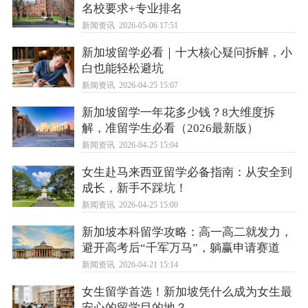
名校要求+专业排名
新闻资讯
2026-05-06 17:51
新加坡留学必看｜十大核心疑问拆解，小
白也能轻松避坑
新闻资讯
2026-04-25 15:07
新加坡留学一年花多少钱？8大维度拆
解，准留学生必看（2026最新版）
新闻资讯
2026-04-25 15:04
女生赴马来西亚留学必备指南：从安全到
成长，新手不踩坑！
新闻资讯
2026-04-25 15:00
新加坡本科留学攻略：高一高二就发力，
避开高考后“千军万马”，躺赢申请赛道
新闻资讯
2026-04-21 15:14
女生留学首选！新加坡凭什么成为女生最
安心的留学目的地？