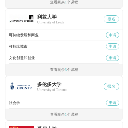
查看剩余
1
个课程
利兹大学
报名
University of Leeds
可持续发展和商业
申请
可持续城市
申请
文化创意和创业
申请
查看剩余
3
个课程
多伦多大学
报名
University of Toronto
社会学
申请
查看剩余
1
个课程