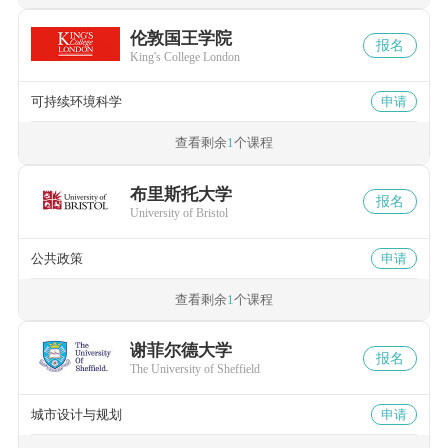
伦敦国王学院
报名
King's College London
可持续环境科学
申请
查看剩余
1
个课程
布里斯托大学
报名
University of Bristol
公共政策
申请
查看剩余
1
个课程
谢菲尔德大学
报名
The University of Sheffield
城市设计与规划
申请