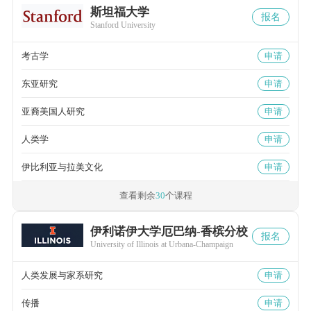
斯坦福大学
报名
Stanford University
考古学
申请
东亚研究
申请
亚裔美国人研究
申请
人类学
申请
伊比利亚与拉美文化
申请
查看剩余
30
个课程
伊利诺伊大学厄巴纳-香槟分校
报名
University of Illinois at Urbana-Champaign
人类发展与家系研究
申请
传播
申请