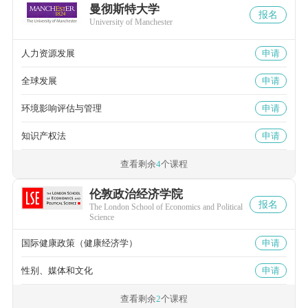
曼彻斯特大学
报名
University of Manchester
人力资源发展
申请
全球发展
申请
环境影响评估与管理
申请
知识产权法
申请
查看剩余
4
个课程
伦敦政治经济学院
报名
The London School of Economics and Political
Science
国际健康政策（健康经济学）
申请
性别、媒体和文化
申请
查看剩余
2
个课程