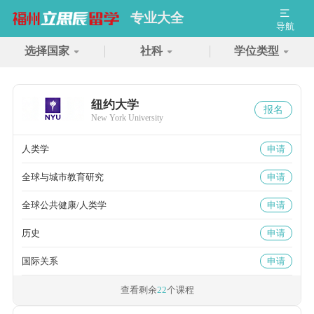
专业大全
导航
选择国家
社科
学位类型
纽约大学
报名
New York University
人类学
申请
全球与城市教育研究
申请
全球公共健康/人类学
申请
历史
申请
国际关系
申请
查看剩余
22
个课程