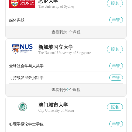
悉尼大学
报名
The University of Sydney
媒体实践
申请
查看剩余
1
个课程
新加坡国立大学
报名
The National University of Singapore
全球社会学与人类学
申请
可持续发展数据科学
申请
查看剩余
2
个课程
澳门城市大学
报名
City University of Macau
心理学概论学士学位
申请