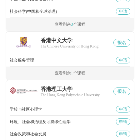
社会科学(中国和全球治理)
申请
查看剩余
3
个课程
香港中文大学
报名
The Chinese University of Hong Kong
社会服务管理
申请
查看剩余
1
个课程
香港理工大学
报名
The Hong Kong Polytechnic University
学校与社区心理学
申请
环境、社会和治理及可持续性理学
申请
社会政策和社会发展
申请