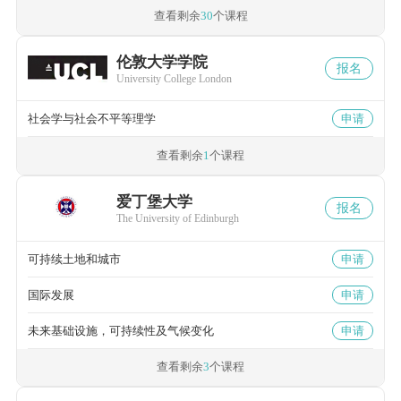
查看剩余
30
个课程
伦敦大学学院
报名
University College London
社会学与社会不平等理学
申请
查看剩余
1
个课程
爱丁堡大学
报名
The University of Edinburgh
可持续土地和城市
申请
国际发展
申请
未来基础设施，可持续性及气候变化
申请
查看剩余
3
个课程