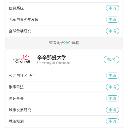
信息系统
申请
儿童与青少年发展
申请
全球劳动研究
申请
查看剩余
29
个课程
辛辛那提大学
报名
University of Cincinnati
公共与社区卫生
申请
刑事司法
申请
国际事务
申请
城市发展研究
申请
城市规划
申请