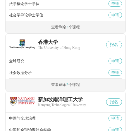
法学概论学士学位
申请
社会学导论学士学位
申请
查看剩余
3
个课程
香港大学
报名
The University of Hong Kong
全球研究
申请
社会数据分析
申请
查看剩余
2
个课程
新加坡南洋理工大学
报名
Nanyang Technological University
中国与全球治理
申请
中国和全球治理社会科学
申请