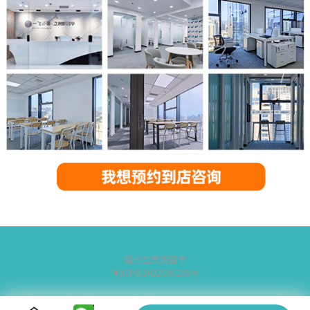
福州立思辰留学
闽ICP备2022006288号