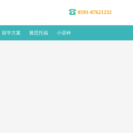
0591-87621232
留学方案
雅思托福
小语种