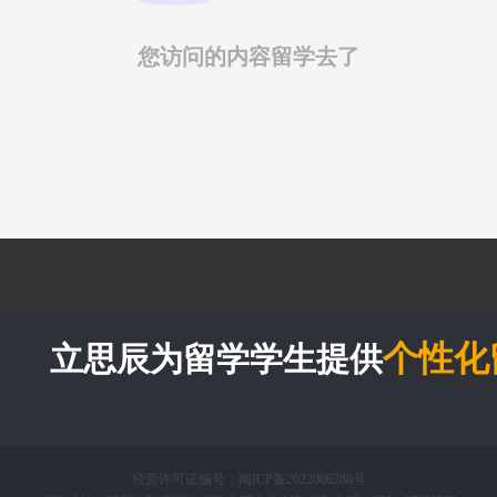
您访问的内容留学去了
个性化
立思辰为留学学生提供
经营许可证编号：
闽ICP备2022006288号