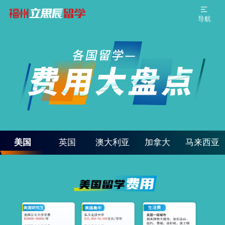
导航
美国
英国
澳大利亚
加拿大
马来西亚