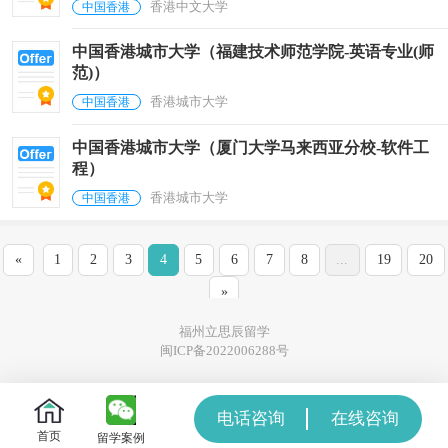
香港中文大学
中国香港
中国香港城市大学（福建技术师范学院-英语专业(师
范)）
香港城市大学
中国香港
中国香港城市大学（厦门大学马来西亚分校-软件工
程）
香港城市大学
中国香港
«
1
2
3
4
5
6
7
8
...
19
20
»
福州立思辰留学
闽ICP备2022006288号
电话咨询
在线咨询
首页
留学案例