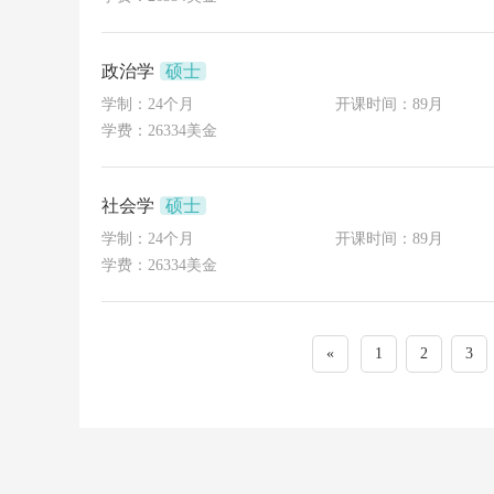
政治学
硕士
学制：24个月
开课时间：89月
学费：26334美金
社会学
硕士
学制：24个月
开课时间：89月
学费：26334美金
«
1
2
3