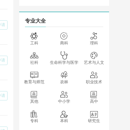
专业大全
申请
工科
商科
理科
申请
社科
生命科学与医学
艺术与人文
教育与师范
农林
职业技术
申请
其他
中小学
高中
专科
本科
研究生