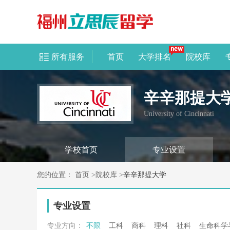
所有服务
首页
大学排名
院校库
辛辛那提大
University of Cincinnati
学校首页
专业设置
您的位置：
首页
>
院校库
>
辛辛那提大学
专业设置
专业方向：
不限
工科
商科
理科
社科
生命科学