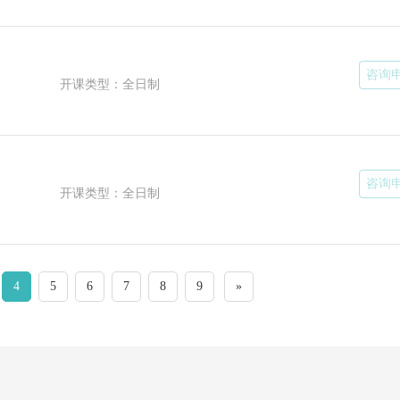
咨询
开课类型：全日制
咨询
开课类型：全日制
4
5
6
7
8
9
»