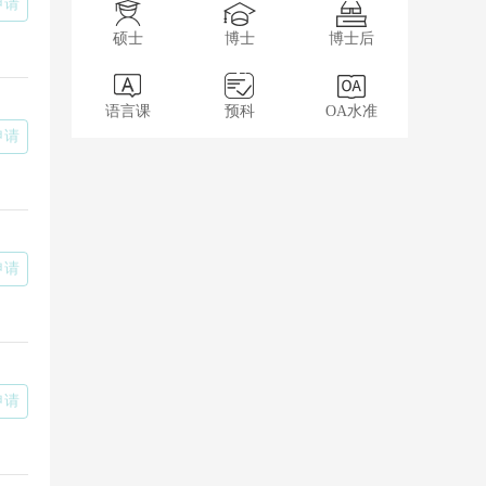
申请
硕士
博士
博士后
语言课
预科
OA水准
申请
申请
申请