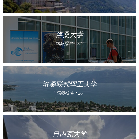
洛桑大学
国际排名：224
洛桑联邦理工大学
国际排名：26
日内瓦大学