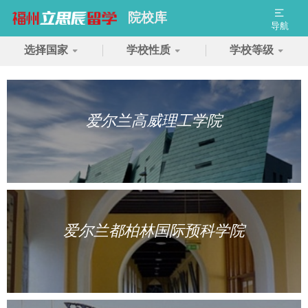
院校库
导航
选择国家
学校性质
学校等级
爱尔兰高威理工学院
爱尔兰都柏林国际预科学院