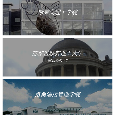
斯莱戈理工学院
苏黎世联邦理工大学
国际排名：7
洛桑酒店管理学院