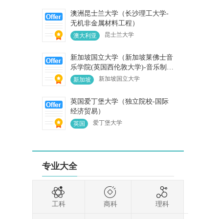
澳洲昆士兰大学（长沙理工大学-
无机非金属材料工程）
昆士兰大学
澳大利亚
新加坡国立大学（新加坡莱佛士音
乐学院(英国西伦敦大学)-音乐制作
与录音）
新加坡国立大学
新加坡
英国爱丁堡大学（独立院校-国际
经济贸易）
爱丁堡大学
英国
信
专业大全
工科
商科
理科