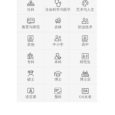
社科
生命科学与医学
艺术与人文
教育与师范
农林
职业技术
其他
中小学
高中
专科
本科
研究生
硕士
博士
博士后
语言课
预科
OA水准