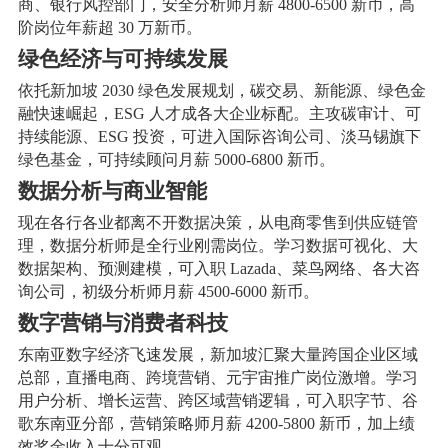
商、银行风控部门，安全分析师月薪 4800-6500 新币，高
阶岗位年薪超 30 万新币。
绿色经济与可持续发展
依托新加坡 2030 绿色发展规划，碳交易、新能源、绿色金
融快速崛起，ESG 人才成各大企业标配。主攻碳审计、可
持续能源、ESG 投资，可进入国际咨询公司、淡马锡旗下
绿色基金，可持续顾问月薪 5000-6800 新币。
数据分析与商业智能
现在各行各业都离不开数据决策，从电商零售到供应链管
理，数据分析师是全行业刚需岗位。学习数据可视化、大
数据架构、预测建模，可入职 Lazada、菜鸟网络、各大咨
询公司，初级分析师月薪 4500-6000 新币。
数字营销与消费者科技
东南亚数字经济飞速发展，新加坡汇聚大量跨国企业区域
总部，直播电商、跨境营销、元宇宙推广岗位激增。学习
用户分析、增长运营、跨区域营销逻辑，可入职字节、谷
歌东南亚分部，营销策略师月薪 4200-5800 新币，加上绩
效奖金收入十分可观。