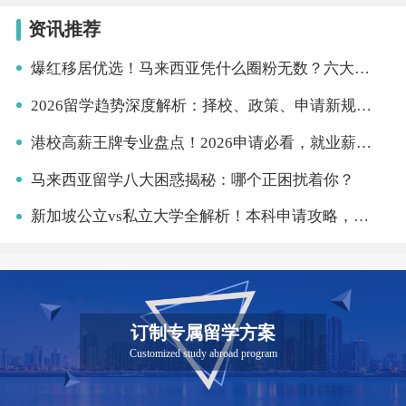
资讯推荐
爆红移居优选！马来西亚凭什么圈粉无数？六大核心优势太亮眼
2026留学趋势深度解析：择校、政策、申请新规，普通人留学不再盲目跟风
港校高薪王牌专业盘点！2026申请必看，就业薪资双在线
马来西亚留学八大困惑揭秘：哪个正困扰着你？
新加坡公立vs私立大学全解析！本科申请攻略，避坑不绕路
订制专属留学方案
Customized study abroad program