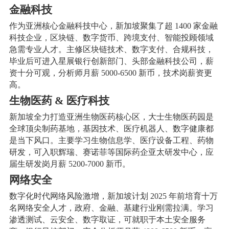
金融科技
作为亚洲核心金融科技中心，新加坡聚集了超 1400 家金融
科技企业，区块链、数字货币、跨境支付、智能投顾领域
急需专业人才。主修区块链技术、数字支付、合规科技，
毕业后可进入星展银行创新部门、头部金融科技公司，薪
资十分可观，分析师月薪 5000-6500 新币，技术岗薪资更
高。
生物医药 & 医疗科技
新加坡全力打造亚洲生物医药核心区，大士生物医药园是
全球顶尖制药基地，基因技术、医疗机器人、数字健康都
是当下风口。主要学习生物信息学、医疗设备工程、药物
研发，可入职辉瑞、赛诺菲等国际药企亚太研发中心，应
届生研发岗月薪 5200-7000 新币。
网络安全
数字化时代网络风险激增，新加坡计划 2025 年前培育十万
名网络安全人才，政府、金融、基建行业刚需拉满。学习
渗透测试、云安全、数字取证，可就职于本土安全服务