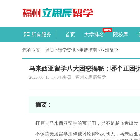
所有服务
首页
大学排名
院校库
您的位置：
首页
>
留学资讯
>
申请指南
>
亚洲留学
马来西亚留学八大困惑揭秘：哪个正困
2026-05-13 17:04 来源：福州立思辰留学
摘要：
打算去马来西亚留学的宝子们，是不是越临近出发
不像英美澳留学那样被讨论得热火朝天，马来西亚