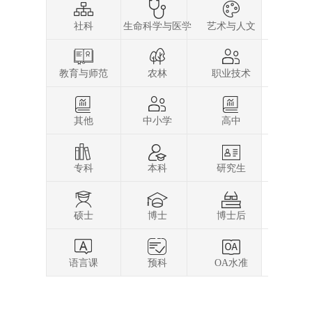
社科
生命科学与医学
艺术与人文
教育与师范
农林
职业技术
其他
中小学
高中
专科
本科
研究生
硕士
博士
博士后
语言课
预科
OA水准