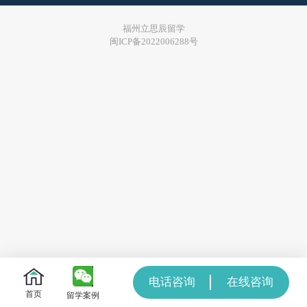
福州立思辰留学
闽ICP备2022006288号
电话咨询
在线咨询
首页
留学案例