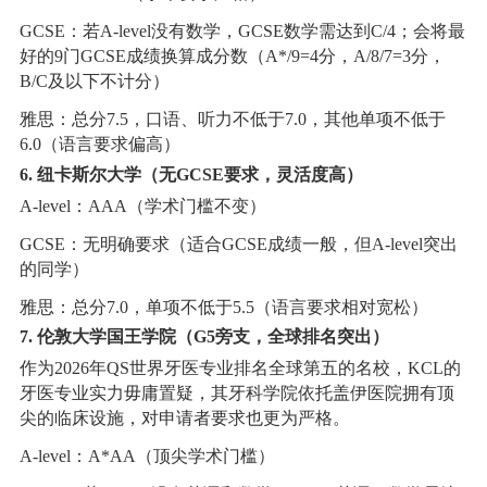
GCSE：若A-level没有数学，GCSE数学需达到C/4；会将最
好的9门GCSE成绩换算成分数（A*/9=4分，A/8/7=3分，
B/C及以下不计分）
雅思：总分7.5，口语、听力不低于7.0，其他单项不低于
6.0（语言要求偏高）
6. 纽卡斯尔大学（无GCSE要求，灵活度高）
A-level：AAA（学术门槛不变）
GCSE：无明确要求（适合GCSE成绩一般，但A-level突出
的同学）
雅思：总分7.0，单项不低于5.5（语言要求相对宽松）
7. 伦敦大学国王学院（G5旁支，全球排名突出）
作为2026年QS世界牙医专业排名全球第五的名校，KCL的
牙医专业实力毋庸置疑，其牙科学院依托盖伊医院拥有顶
尖的临床设施，对申请者要求也更为严格。
A-level：A*AA（顶尖学术门槛）