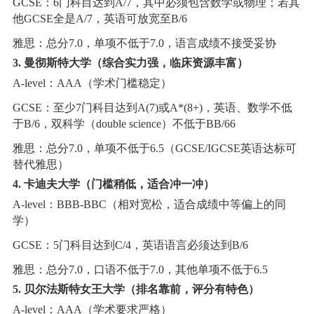
GCSE：6门科目达到A/7，其中必须包含数学或物理；若其
他GCSE全是A/7，英语可放宽至B/6
雅思：总分7.0，单项不低于7.0，语言成绩不接受妥协
3. 曼彻斯特大学（综合实力强，临床资源丰富）
A-level：AAA（学术门槛稳定）
GCSE：至少7门科目达到A(7)或A*(8+)，英语、数学不低
于B/6，双科学（double science）不低于BB/66
雅思：总分7.0，单项不低于6.5（GCSE/IGCSE英语达标可
替代雅思）
4. 卡迪夫大学（门槛稍低，适合冲一冲）
A-level：BBB-BBC（相对宽松，适合成绩中等偏上的同
学）
GCSE：5门科目达到C/4，英语语言必须达到B/6
雅思：总分7.0，口语不低于7.0，其他单项不低于6.5
5. 贝尔法斯特女王大学（排名靠前，评分有特色）
A-level：AAA（学术要求严格）