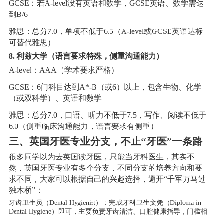
GCSE：若A-level没有英语和数学，GCSE英语、数学需达
到B/6
雅思：总分7.0，单项不低于6.5（A-level或GCSE英语达标
可替代雅思）
8. 利兹大学（语言要求特殊，侧重沟通能力）
A-level：AAA（学术要求严格）
GCSE：6门科目达到A*-B（或6）以上，包含生物、化学
（或双科学）、英语和数学
雅思：总分7.0，口语、听力不低于7.5，写作、阅读不低于
6.0（侧重临床沟通能力，语言要求有侧重）
三、英国牙医专业分支，不止“牙医”一条路
很多同学以为去英国读牙医，只能当牙科医生，其实不
然，英国牙医专业有多个分支，不同分支的培养方向和要
求不同，大家可以根据自己的兴趣选择，避开“千军万马过
独木桥”：
牙齿卫生员（Dental Hygienist）：完成牙科卫生文凭（Diploma in
Dental Hygiene）即可，主要负责牙齿清洁、口腔健康指导，门槛相