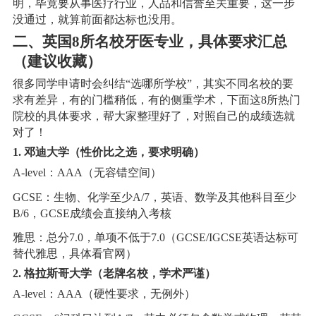
明，毕竟要从事医疗行业，人品和信誉至关重要，这一步
没通过，就算前面都达标也没用。
二、英国8所名校牙医专业，具体要求汇总
（建议收藏）
很多同学申请时会纠结“选哪所学校”，其实不同名校的要
求有差异，有的门槛稍低，有的侧重学术，下面这8所热门
院校的具体要求，帮大家整理好了，对照自己的成绩选就
对了！
1. 邓迪大学（性价比之选，要求明确）
A-level：AAA（无容错空间）
GCSE：生物、化学至少A/7，英语、数学及其他科目至少
B/6，GCSE成绩会直接纳入考核
雅思：总分7.0，单项不低于7.0（GCSE/IGCSE英语达标可
替代雅思，具体看官网）
2. 格拉斯哥大学（老牌名校，学术严谨）
A-level：AAA（硬性要求，无例外）