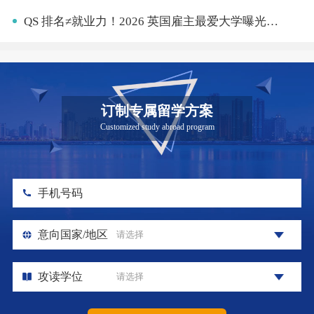
QS 排名≠就业力！2026 英国雇主最爱大学曝光：牛剑落榜，曼大杀疯了
订制专属留学方案
Customized study abroad program
手机号码
意向国家/地区
攻读学位