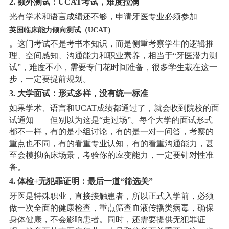
2. 额外测试：UCAT考试，难度拉满
光有学术和语言成绩还不够，申请牙医专业必须参加
英国临床能力倾向测试（UCAT）
。这门考试不是考书本知识，而是侧重考察学生的逻辑推
理、空间感知、沟通能力和职业素养，相当于“牙医潜力测
试”，难度不小，需要专门花时间准备，很多学生栽在这一
步，一定要提前规划。
3. 大学面试：形式多样，没有统一标准
如果学术、语言和UCAT成绩都通过了，就会收到院校的面
试通知——但别以为这是“走过场”。每个大学的面试形式
都不一样，有的是小组讨论，有的是一对一问答，考察的
重点也不同，有的看重专业认知，有的看重沟通能力，甚
至会模拟临床场景，考验你的应变能力，一定要针对性准
备。
4. 体检+无犯罪证明：最后一道“筛选关”
牙医是特殊职业，直接接触患者，所以正式入学前，必须
做一次全面的健康检查，重点筛查血液传播类病毒，确保
身体健康，不会影响患者。同时，还需要提供无犯罪证