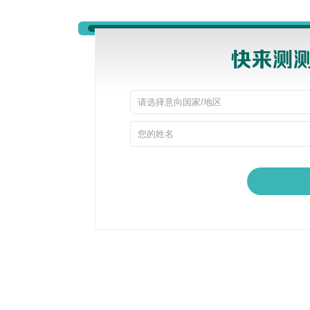
2. 伦敦大学学院（UCL，非IOE）—— 线上线下双选项，已全
UCL作为热门院校，语言班分为线上和线下两种
✅ 线下语言班（硕士专属）
11周（Extended）：6月8日入学，4月24日截止申请
8周（Standard）：6月29日入学，5月15日截止申请
✅ 线上语言班（本硕均有）
本科8周（Standard）：6月29日入学，5月29日截止
硕士11周（Extended）：6月8日入学，5月8日截止
硕士8周（Standard）：6月29日入学，5月29日截止
3. 爱丁堡大学—— 仅开放线下，1月已开启申请
爱大语言班主打线下沉浸式教学，时长分为10周和6
10周班：6月22日入学，5月11日截止申请
6周班：7月20日入学，6月8日截止申请
申请开放时间：2026年1月19日已正式开放，想
4. 曼彻斯特大学—— 时长最灵活，线上线下全覆盖
曼大语言班可选时长最多，从2周到10周不等，
满：
✅ 线下语言班
10周：7月6日入学，6月8日截止
6周：8月3日入学，7月6日截止
4周：8月17日入学，7月20日截止