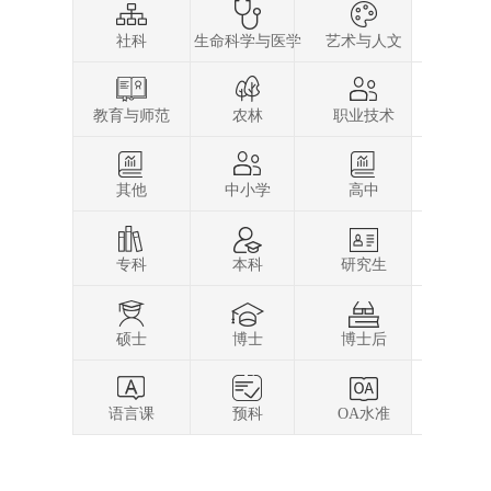
社科
生命科学与医学
艺术与人文
教育与师范
农林
职业技术
其他
中小学
高中
专科
本科
研究生
硕士
博士
博士后
语言课
预科
OA水准