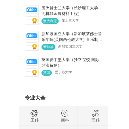
澳洲昆士兰大学（长沙理工大学-
无机非金属材料工程）
昆士兰大学
澳大利亚
新加坡国立大学（新加坡莱佛士音
乐学院(英国西伦敦大学)-音乐制作
与录音）
新加坡国立大学
新加坡
英国爱丁堡大学（独立院校-国际
经济贸易）
爱丁堡大学
英国
专业大全
工科
商科
理科