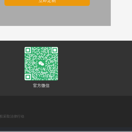
立即定制
官方微信
权采取法律行动