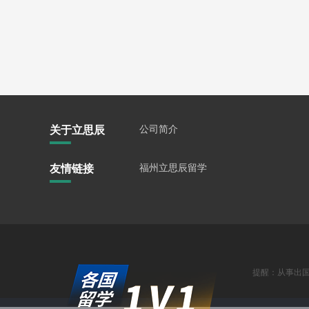
关于立思辰
公司简介
友情链接
福州立思辰留学
提醒：从事出